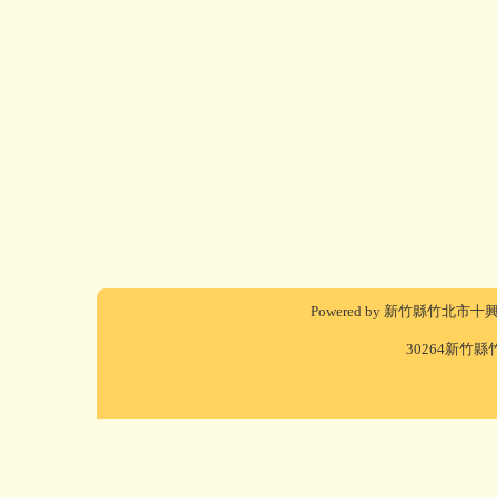
Powered by 新竹縣竹北市十興國民小學(
30264新竹縣竹北市