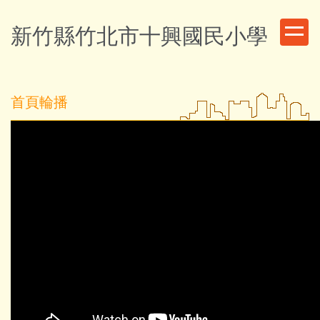
跳
到
新竹縣竹北市十興國民小學
主
要
內
容
首頁輪播
區